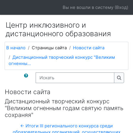
Перейти к основному содержанию
Вы не вошли в систему (
Вход
)
Центр инклюзивного и
дистанционного образования
В начало
Страницы сайта
Новости сайта
Дистанционный творческий конкурс "Великим
огненны...
Искать
Искат
Новости сайта
Дистанционный творческий конкурс
"Великим огненным годам святую память
сохраняя"
← Итоги III регионального конкурса среди
образовательных организаций, осуществляющих