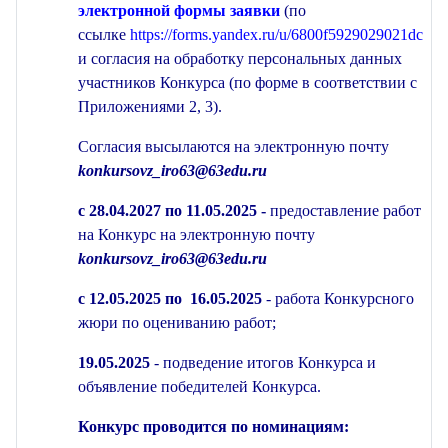
электронной формы заявки
(по
ссылке
https://forms.yandex.ru/u/6800f5929029021dce24
и согласия на обработку персональных данных
участников Конкурса (по форме в соответствии с
Приложениями 2, 3).
Согласия высылаются на электронную почту
konkursovz_iro63@63edu.ru
с 28.04.2027 по 11.05.2025 -
предоставление работ
на Конкурс на электронную почту
konkursovz
_iro63@63edu.ru
с 12.05.2025 по 16.05.2025
- работа Конкурсного
жюри по оцениванию работ;
19.05.2025
- подведение итогов Конкурса и
объявление победителей Конкурса.
Конкурс проводится по номинациям: