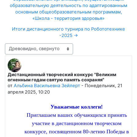
образовательную деятельность по адаптированным
основным общеобразовательным программам,
«Школа - территория здоровья»
Итоги дистанционного турнира по Робототехнике
-2025 →
Режим отображения
Дистанционный творческий конкурс "Великим
Количество ответов: 0
огненным годам святую память сохраняя"
от
Альбина Васильевна Зейлерт
-
Понедельник, 21
апреля 2025, 10:20
Уважаемые коллеги!
Приглашаем ваших обучающихся принять
участие в
дистанционном творческом
конкурсе,
посвященном 80-летию Победы в