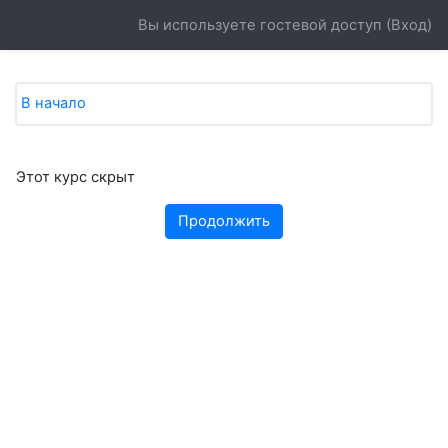
Перейти к основному содержанию
Вы используете гостевой доступ (
Вход
)
В начало
Этот курс скрыт
Продолжить