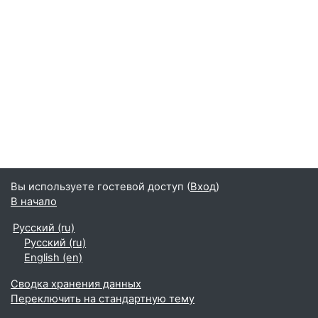
Вы используете гостевой доступ (
Вход
)
В начало
Русский ‎(ru)‎
Русский ‎(ru)‎
English ‎(en)‎
Сводка хранения данных
Переключить на стандартную тему