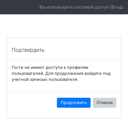
Перейти к основному содержанию
Вы используете гостевой доступ (
Вход
)
Подтвердить
Гости не имеют доступа к профилям
пользователей. Для продолжения войдите под
учетной записью пользователя.
Продолжить
Отмена