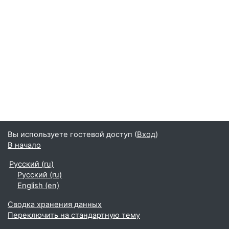
Вы используете гостевой доступ (
Вход
)
В начало
Русский ‎(ru)‎
Русский ‎(ru)‎
English ‎(en)‎
Сводка хранения данных
Переключить на стандартную тему