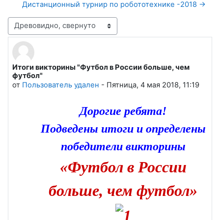
Дистанционный турнир по робототехнике -2018 →
Режим отображения
Итоги викторины "Футбол в России больше, чем
Количество ответов: 0
футбол"
от
Пользователь удален
-
Пятница, 4 мая 2018, 11:19
Дорогие ребята!
Подведены итоги и определены
победители
викторины
«Футбол в России
больше, чем футбол»