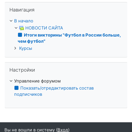
Пропустить Навигация
Навигация
В начало
НОВОСТИ САЙТА
Итоги викторины "Футбол в России больше,
чем футбол"
Курсы
Пропустить Настройки
Настройки
Управление форумом
Показать/отредактировать состав
подписчиков
Вы не вошли в систему (
Вход
)