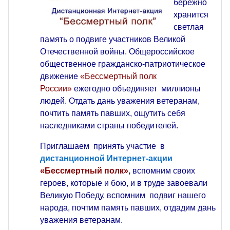
бережно
хранится
светлая
память о подвиге участников Великой
Отечественной войны. Общероссийское
общественное гражданско-патриотическое
движение
«Бессмертный полк
России»
ежегодно объединяет миллионы
людей. Отдать дань уважения ветеранам,
почтить память павших, ощутить себя
наследниками страны победителей.
Приглашаем принять участие в
дистанционной Интернет-акции
«Бессмертный полк»
,
вспомним своих
героев, которые и бою, и в труде завоевали
Великую Победу, вспомним подвиг нашего
народа,
почтим память павших,
отдадим дань
уважения ветеранам.