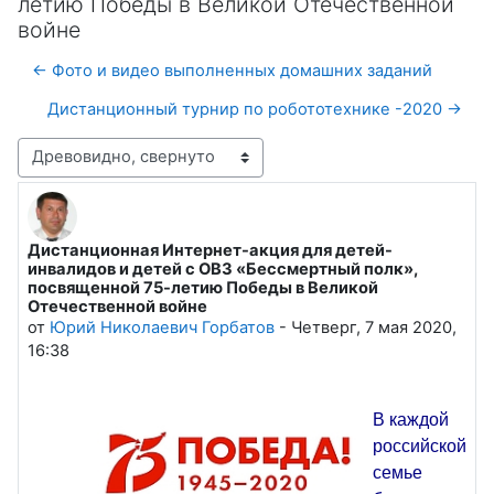
летию Победы в Великой Отечественной
войне
← Фото и видео выполненных домашних заданий
Дистанционный турнир по робототехнике -2020 →
Режим отображения
Дистанционная Интернет-акция для детей-
Количество ответов: 0
инвалидов и детей с ОВЗ «Бессмертный полк»,
посвященной 75-летию Победы в Великой
Отечественной войне
от
Юрий Николаевич Горбатов
-
Четверг, 7 мая 2020,
16:38
В каждой
российской
семье