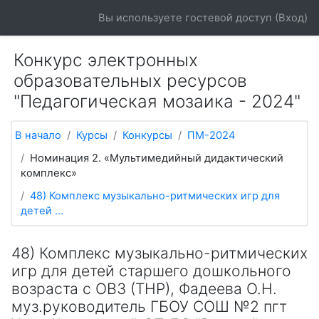
Перейти к основному содержанию
Вы используете гостевой доступ (
Вход
)
Конкурс электронных
образовательных ресурсов
"Педагогическая мозаика - 2024"
В начало
Курсы
Конкурсы
ПМ-2024
Номинация 2. «Мультимедийный дидактический
комплекс»
48) Комплекс музыкально-ритмических игр для
детей ...
48) Комплекс музыкально-ритмических
игр для детей старшего дошкольного
возраста с ОВЗ (ТНР), Фадеева О.Н.
муз.руководитель ГБОУ СОШ №2 пгт