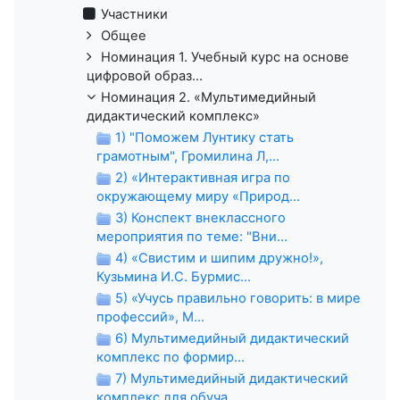
Участники
Общее
Номинация 1. Учебный курс на основе
цифровой образ...
Номинация 2. «Мультимедийный
дидактический комплекс»
1) "Поможем Лунтику стать
грамотным", Громилина Л,...
2) «Интерактивная игра по
окружающему миру «Природ...
3) Конспект внеклассного
мероприятия по теме: "Вни...
4) «Свистим и шипим дружно!»,
Кузьмина И.С. Бурмис...
5) «Учусь правильно говорить: в мире
профессий», М...
6) Мультимедийный дидактический
комплекс по формир...
7) Мультимедийный дидактический
комплекс для обуча...