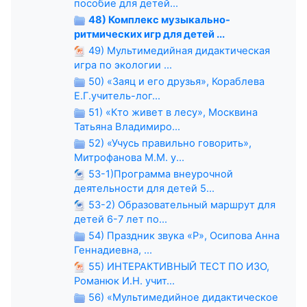
пособие для детей...
48) Комплекс музыкально-
ритмических игр для детей ...
49) Мультимедийная дидактическая
игра по экологии ...
50) «Заяц и его друзья», Кораблева
Е.Г.учитель-лог...
51) «Кто живет в лесу», Москвина
Татьяна Владимиро...
52) «Учусь правильно говорить»,
Митрофанова М.М. у...
53-1)Программа внеурочной
деятельности для детей 5...
53-2) Образовательный маршрут для
детей 6-7 лет по...
54) Праздник звука «Р», Осипова Анна
Геннадиевна, ...
55) ИНТЕРАКТИВНЫЙ ТЕСТ ПО ИЗО,
Романюк И.Н. учит...
56) «Мультимедийное дидактическое