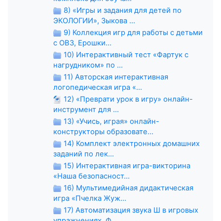
8) «Игры и задания для детей по
ЭКОЛОГИИ», Зыкова ...
9) Коллекция игр для работы с детьми
с ОВЗ, Ерошки...
10) Интерактивный тест «Фартук с
нагрудником» по ...
11) Авторская интерактивная
логопедическая игра «...
12) «Преврати урок в игру» онлайн-
инструмент для ...
13) «Учись, играя» онлайн-
конструкторы образовате...
14) Комплект электронных домашних
заданий по лек...
15) Интерактивная игра-викторина
«Наша безопасност...
16) Мультимедийная дидактическая
игра «Пчелка Жуж...
17) Автоматизация звука Ш в игровых
упражнениях, Ф...