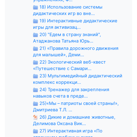
18) Использование системы
дидактических игр во вне...
19) Интерактивные дидактические
игры для активизац...
20) "Едем в страну знаний",
Атаджанова Татьяна Юрь...
21) «Правила дорожного движения
для малышей», Деми...
22) Экологический веб-квест
«Путешествие с Самари...
23) Мультимедийный дидактический
комплекс коррекци...
24) Тренажер для закрепления
навыков счета в преде...
25)«Мы – патриоты своей страны!»,
Дмитриева Т.Л. ...
26) Дикие и домашние животные,
Делимова Оксана Вик...
27) Интерактивная игра «По