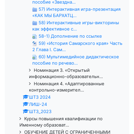
пособие «Звездна...
57) Интерактивная игра-презентация
«КАК МЫ БАРХАТЦ...
58) Интерактивные игры-викторины
как эффективное с...
58-1) Дополнение по ссылке
59) «История Самарского края» Часть
2 Глава I. Сам...
60) Мультимедийное дидактическое
пособие по речево...
Номинация 3. «Открытый
информационно-образовательн...
Номинация 4. «Адаптированные
контрольно-измерител...
ШТЗ 2024
ЛИШ-24
ШТЗ_2023
Курсы повышения квалификации по
Именному образоват...
ОБУЧЕНИЕ ДЕТЕЙ С ОГРАНИЧЕННЫМИ