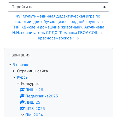
Перейти на...
49) Мультимедийная дидактическая игра по 
экологии  для обучающихся средней группы с 
ТНР  «Дикие и домашние животные», Акуличева 
Н.Н. воспитатель СПДС "Ромашка ГБОУ СОШ с.  
Красносамарское " →
Пропустить Навигация
Навигация
В начало
Страницы сайта
Курсы
Конкурсы
ЛИШ - 26
Педмозаика2025
ЛИШ 25
ШТЗ_2025
ПМ-2024